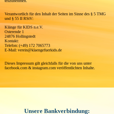
teilzunehmen.
Verantwortlich für den Inhalt der Seiten im Sinne des § 5 TMG
und § 55 II RStV:
Klänge für KIDS n.e.V.
Osterende 1
24876 Hollingstedt
Kontakt:
Telefon: (+49) 172 7065773
E-Mail: verein@klaengefuerkids.de
Dieses Impressum gilt gleichfalls für die von uns unter
facebook.com & instagram.com veröffentlichten Inhalte.
Unsere Bankverbindung: