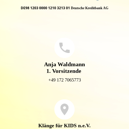
DE98 1203 0000 1210 3213 01
Deutsche Kreditbank AG
Anja Waldmann
1. Vorsitzende
+49 172 7065773
Klänge für KIDS n.e.V.